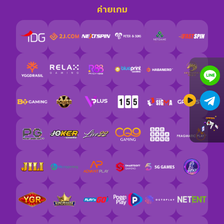
ค่ายเกม