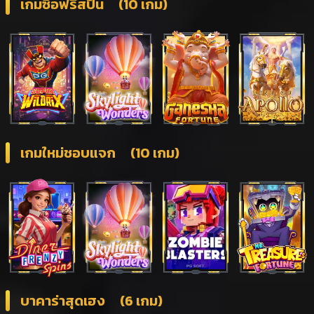
เกมซื้อฟรีสปิน
(10 เกม)
เกมใหม่ชอบแจก
(10 เกม)
บาคาร่าสุดเฮง
(6 เกม)