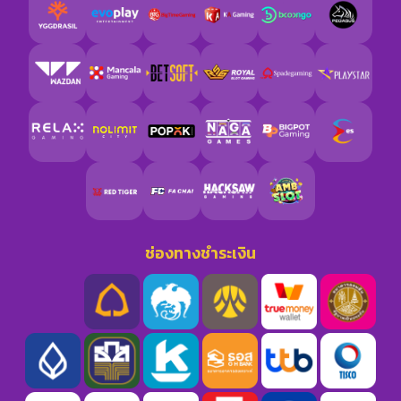
ช่องทางชำระเงิน